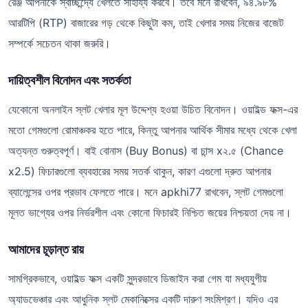
রেঞ্জ আপনাকে স্বাচ্ছন্দ্যে খেলতে সাহায্য করবে। তবে মনে রাখবেন, ৯৪.৯৮%
আরটিপি (RTP) বাজারের গড় থেকে কিছুটা কম, তাই খেলার সময় নিজের বাজেট
সম্পর্কে সচেতন থাকা জরুরি।
দায়িত্বশীল বিনোদন এবং সতর্কতা
যেকোনো অনলাইন স্লট খেলার মূল উদ্দেশ্য হওয়া উচিত বিনোদন। ওয়াইল্ড ফক্স-এর
মতো গেমগুলো রোমাঞ্চকর হতে পারে, কিন্তু আপনার আর্থিক সীমার মধ্যে থেকে খেলা
অত্যন্ত গুরুত্বপূর্ণ। বাই বোনাস (Buy Bonus) বা চান্স x২.৫ (Chance
x2.5) ফিচারগুলো ব্যবহারের সময় সতর্ক থাকুন, কারণ এগুলো দ্রুত আপনার
ব্যালেন্সের ওপর প্রভাব ফেলতে পারে। মনে apkhi77 রাখবেন, স্লট গেমগুলো
মূলত ভাগ্যের ওপর নির্ভরশীল এবং কোনো ফিচারই নিশ্চিত জয়ের নিশ্চয়তা দেয় না।
আমাদের চূড়ান্ত রায়
সামগ্রিকভাবে, ওয়াইল্ড ফক্স একটি সুন্দরভাবে ডিজাইন করা গেম যা মধ্যযুগীয়
অ্যাডভেঞ্চার এবং আধুনিক স্লট মেকানিক্সের একটি দারুণ সংমিশ্রণ। যদিও এর