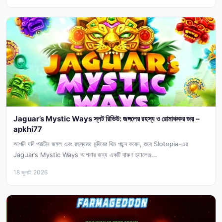
Jaguar’s Mystic Ways স্লট রিভিউ: জঙ্গলের রহস্য ও রোমাঞ্চকর জয় –
apkhi77
আপনি যদি প্রাচীন জঙ্গল এবং রহস্যময় মন্দিরের থিম পছন্দ করেন, তবে Slotopia-এর
Jaguar’s Mystic Ways আপনার জন্য একটি দারুণ চ্যালেঞ্জ...
18 জুলাই 2026