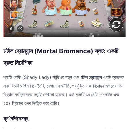
মর্টাল ব্রোম্যান্স (Mortal Bromance) স্লট: একটি
দ্রুত নির্দেশিকা
শ্যাডি লেডি (Shady Lady) স্টুডিওর নতুন গেম
মর্টাল ব্রোম্যান্স
একটি ব্যঙ্গাত্মক
এবং বিতর্কিত থিম নিয়ে তৈরি, যেখানে রাজনীতি, প্রযুক্তি এবং বিনোদন জগতের তিন
বিখ্যাত ব্যক্তিত্বের লড়াই দেখানো হয়েছে। এই স্লটটি ১০২৪টি পে-লাইন এবং
৫x৪ গ্রিডের ওপর ভিত্তি করে তৈরি।
মূল বৈশিষ্ট্যসমূহ